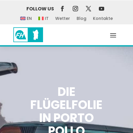
FOLLOW US
EN
IT
Wetter
Blog
Kontakte
DIE
FLÜGELFOLIE
IN PORTO
POLLO