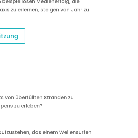
 beispiellosen Medienerfolg, die
xis zu erlernen, steigen von Jahr zu
itzung
ts von überfüllten Stränden zu
ppens zu erleben?
 aufzustehen, das einem Wellensurfen