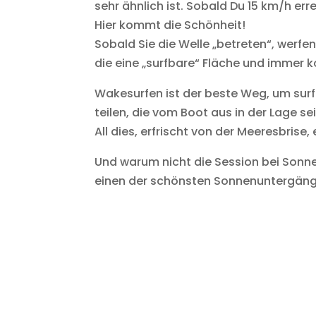
sehr ähnlich ist. Sobald Du 15 km/h err
Hier kommt die Schönheit!
Sobald Sie die Welle „betreten“, werfe
die eine „surfbare“ Fläche und immer 
Wakesurfen ist der beste Weg, um surf
teilen, die vom Boot aus in der Lage se
All dies, erfrischt von der Meeresbrise,
Und warum nicht die Session bei Sonn
einen der schönsten Sonnenuntergäng