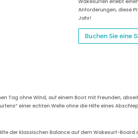
Wakesurfen erlebt einen
Anforderungen, diese Pra
Jahr!
Buchen Sie eine S
inen Tag ohne Wind, auf einem Boot mit Freunden, absei
urfens“ einer echten Welle ohne die Hilfe eines Abschle
Hilfe der klassischen Balance auf dem Wakesurf-Board