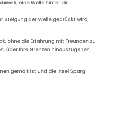
ndwerk
, eine Welle hinter dir.
er Steigung der Welle gedrückt wird,
t, ohne die Erfahrung mit Freunden zu
gen, über Ihre Grenzen hinauszugehen.
n gemalt ist und die Insel Spargi