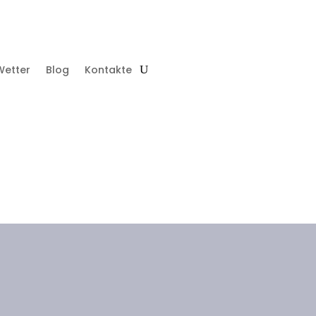
Wetter
Blog
Kontakte
SURF SHOP
ÜBER UNS