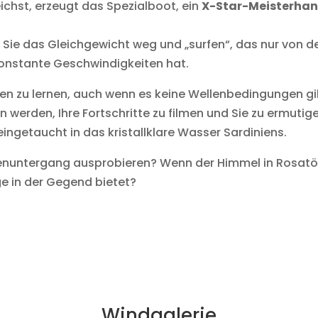
eichst, erzeugt das Spezialboot, ein
X-Star-Meisterha
n Sie das Gleichgewicht weg und „surfen“, das nur von d
konstante Geschwindigkeiten hat.
en zu lernen, auch wenn es keine Wellenbedingungen gib
in werden, Ihre Fortschritte zu filmen und Sie zu ermuti
 eingetaucht in das kristallklare Wasser Sardiniens.
enuntergang ausprobieren? Wenn der Himmel in Rosatöne
e in der Gegend bietet?
Windgalerie