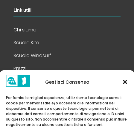
Link utili
Chi siamo
Scuola Kite
Scuola Windsurf
Prezzi
Gestisci Consenso
Info Legali
Per fornire le migliori esperienze, utilizziamo tecnologie come i
cookie per memorizzare e/o accedere alle informazioni del
Privacy Policy
dispositivo. Il consenso a queste tecnologie ci permetterà di
elaborare dati come il comportamento di navigazione o ID unici
Cookie Policy
su questo sito. Non acconsentire o ritirare il consenso può influire
negativamente su alcune caratteristiche e funzioni.
Note Legali