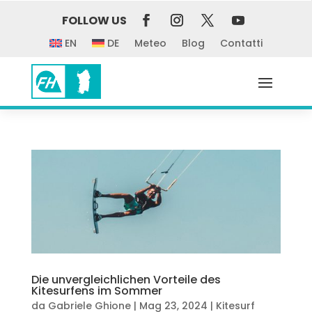
FOLLOW US
EN
DE
Meteo
Blog
Contatti
Die unvergleichlichen Vorteile des
Kitesurfens im Sommer
da
Gabriele Ghione
|
Mag 23, 2024
|
Kitesurf