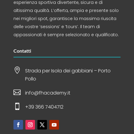
esperienza sportiva divertente, sicura e di
altissima qualità. L’offerta, ampia e presente solo
nei migliori spot, garantisce la massima riuscita
delle vostre ‘sessions’ e ‘tours’. Il team di
appassionati è sempre selezionato e qualificato.
Contatti

Strada per Isola dei gabbiani – Porto
Pollo

info@fhacademy.it

+39 366 7404712