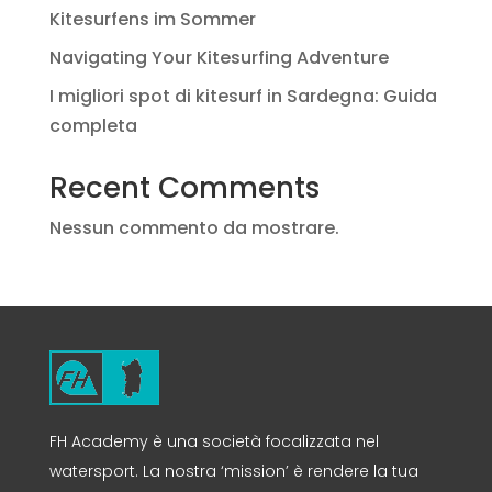
Kitesurfens im Sommer
Navigating Your Kitesurfing Adventure
I migliori spot di kitesurf in Sardegna: Guida
completa
Recent Comments
Nessun commento da mostrare.
FH Academy è una società focalizzata nel
watersport. La nostra ‘mission’ è rendere la tua