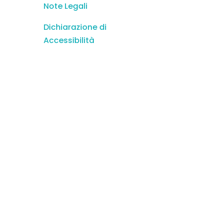
Note Legali
Dichiarazione di
Accessibilità
 Integram Agency