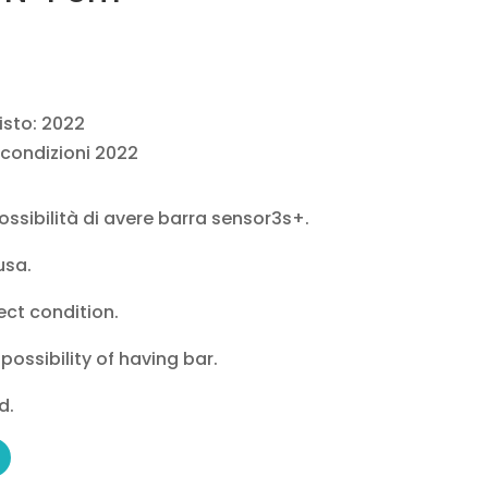
isto: 2022
 condizioni 2022
ossibilità di avere barra sensor3s+.
usa.
ect condition.
 possibility of having bar.
d.