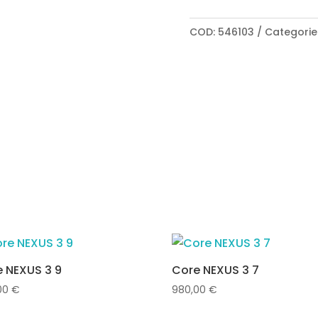
COD:
546103
Categorie
 NEXUS 3 9
Core NEXUS 3 7
00
€
980,00
€