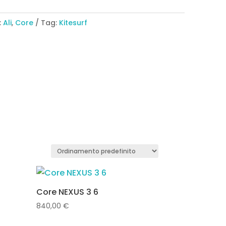
:
Ali
,
Core
Tag:
Kitesurf
Core NEXUS 3 6
840,00
€