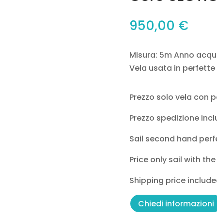
950,00
€
Misura: 5m Anno acqu
Vela usata in perfette
Prezzo solo vela con p
Prezzo spedizione incl
Sail second hand perf
Price only sail with the
Shipping price include
Chiedi informazioni