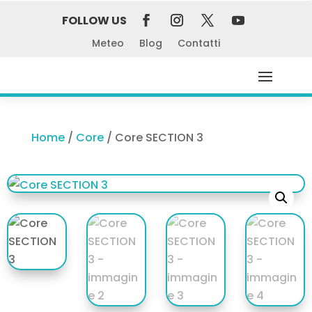
FOLLOW US
Meteo
Blog
Contatti
Home
/
Core
/ Core SECTION 3