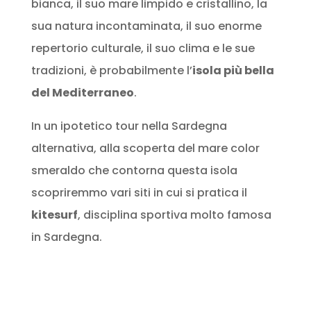
bianca, il suo mare limpido e cristallino, la
sua natura incontaminata, il suo enorme
repertorio culturale, il suo clima e le sue
tradizioni, è probabilmente l’
isola più bella
del Mediterraneo
.
In un ipotetico tour nella Sardegna
alternativa, alla scoperta del mare color
smeraldo che contorna questa isola
scopriremmo vari siti in cui si pratica il
kitesurf
, disciplina sportiva molto famosa
in Sardegna.