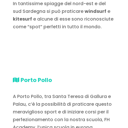
In tantissime spiagge del nord-est e del
sud Sardegna si può praticare
windsurf
e
kitesurf
e alcune di esse sono riconosciute
come “spot” perfetti in tutto il mondo.
Porto Pollo
A Porto Pollo, tra Santa Teresa di Gallura e
Palau, c’è la possibilità di praticare questo
meraviglioso sport e di iniziare corsi per il
perfezionamento con la nostra scuola, FH
Academy, l’unica scuola in europa