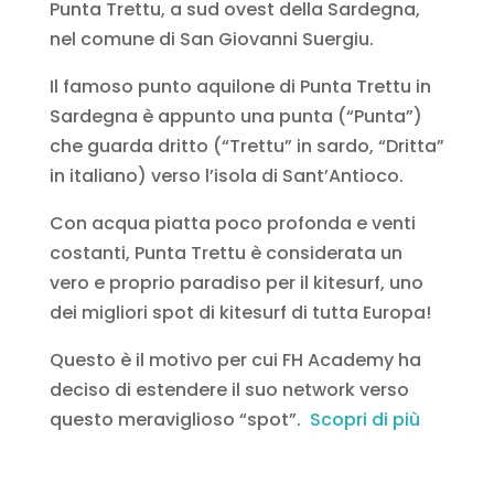
Punta Trettu, a sud ovest della Sardegna,
nel comune di San Giovanni Suergiu.
Il famoso punto aquilone di Punta Trettu in
Sardegna è appunto una punta (“Punta”)
che guarda dritto (“Trettu” in sardo, “Dritta”
in italiano) verso l’isola di Sant’Antioco.
Con acqua piatta poco profonda e venti
costanti, Punta Trettu è considerata un
vero e proprio paradiso per il kitesurf, uno
dei migliori spot di kitesurf di tutta Europa!
Questo è il motivo per cui FH Academy ha
deciso di estendere il suo network verso
questo meraviglioso “spot”.
Scopri di più