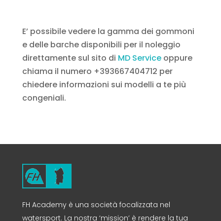
E’ possibile vedere la gamma dei gommoni
e delle barche disponibili per il noleggio
direttamente sul sito di
MD Service
oppure
chiama il numero +393667404712 per
chiedere informazioni sui modelli a te più
congeniali.
FH Academy è una società focalizzata nel
watersport. La nostra ‘mission’ è rendere la tua