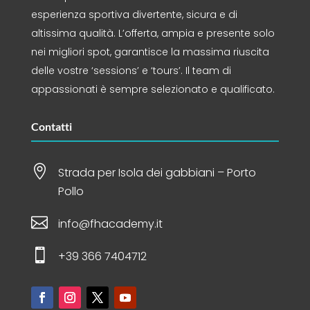
esperienza sportiva divertente, sicura e di
altissima qualità. L’offerta, ampia e presente solo
nei migliori spot, garantisce la massima riuscita
delle vostre ‘sessions’ e ‘tours’. Il team di
appassionati è sempre selezionato e qualificato.
Contatti

Strada per Isola dei gabbiani – Porto
Pollo

info@fhacademy.it

+39 366 7404712