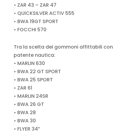
• ZAR 43 – ZAR 47
• QUICKSILVER ACTIV 555
• BWA 19GT SPORT
• FOCCHI 570
Tra la scelta dei gommoni affittabili con
patente nautica:
• MARLIN 630
• BWA 22 GT SPORT
• BWA 25 SPORT
• ZAR 61
• MARLIN 24SR
• BWA 26 GT
• BWA 28
• BWA 30
• FLYER 34”