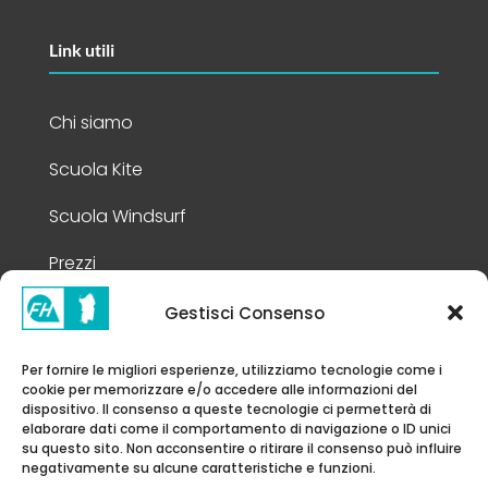
Link utili
Chi siamo
Scuola Kite
Scuola Windsurf
Prezzi
Gestisci Consenso
Info Legali
Per fornire le migliori esperienze, utilizziamo tecnologie come i
cookie per memorizzare e/o accedere alle informazioni del
Privacy Policy
dispositivo. Il consenso a queste tecnologie ci permetterà di
elaborare dati come il comportamento di navigazione o ID unici
Cookie Policy
su questo sito. Non acconsentire o ritirare il consenso può influire
negativamente su alcune caratteristiche e funzioni.
Note Legali