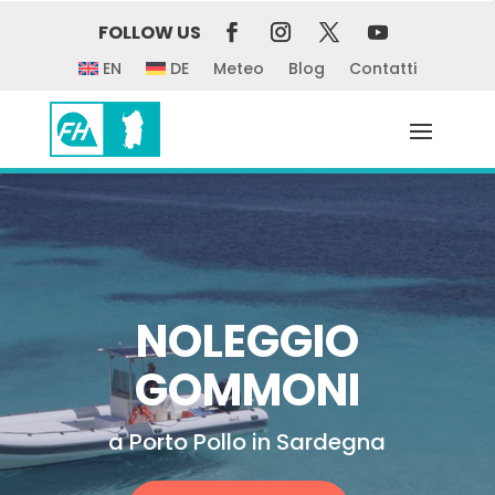
FOLLOW US
EN
DE
Meteo
Blog
Contatti
NOLEGGIO
GOMMONI
a Porto Pollo in Sardegna